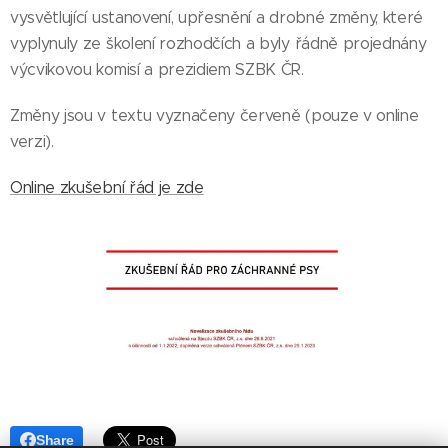
vysvětlující ustanovení, upřesnění a drobné změny, které
vyplynuly ze školení rozhodčích a byly řádně projednány
výcvikovou komisí a prezidiem SZBK ČR.
Změny jsou v textu vyznačeny červeně (pouze v online
verzi).
Online zkušební řád je zde
Share