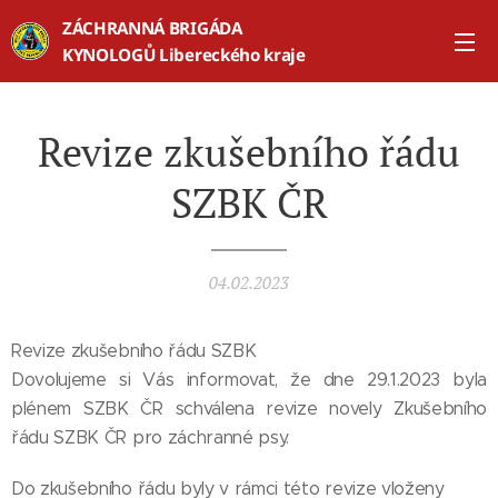
ZÁCHRANNÁ BRIGÁDA
KYNOLOGŮ Libereckého kraje
Revize zkušebního řádu
SZBK ČR
04.02.2023
Revize zkušebního řádu SZBK
Dovolujeme si Vás informovat, že dne 29.1.2023 byla
plénem SZBK ČR schválena revize novely Zkušebního
řádu SZBK ČR pro záchranné psy.
Do zkušebního řádu byly v rámci této revize vloženy