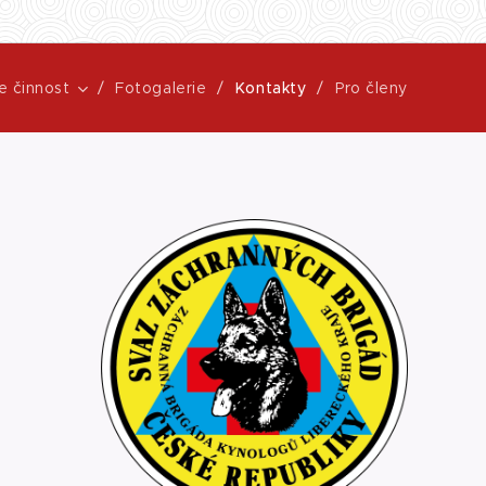
e činnost
Fotogalerie
Kontakty
Pro členy