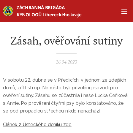
ZÁCHRANNÁ BRIGÁDA
KYNOLOGŮ Libereckého kraje
Zásah, ověřování sutiny
26.04.2023
V sobotu 22. dubna se v Předlicích, v jednom ze zdejších
domů, zřítil strop. Na místo byli přivoláni psovodi pro
ověření sutiny. Zásahu se zúčastnila i naše Lucka Čeňková
s Annie. Po prověrení čtyřmi psy bylo konstatováno, že
se pod propadlou střechou nikdo nenachází.
Článek z Ústeckého deníku zde