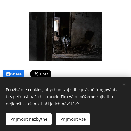
Share
Používáme cookies, abychom zajistili správné fungování a
bezpečnost našich stránek. Tím vám můžeme zajistit tu
nejlepší zkušenost při jejich návštěvě.
Aktualizováno 6.7.2026
Přijmout nezbytné
Přijmout vše
Cookies