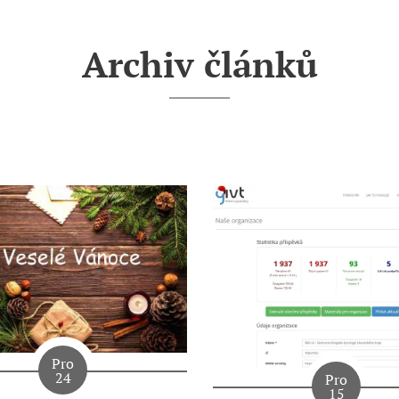
Archiv článků
Pro
24
Pro
15