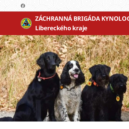
ZÁCHRANNÁ BRIGÁDA KYNOLO
Libereckého kraje