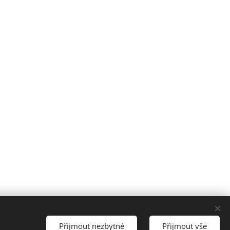
Přijmout nezbytné
Přijmout vše