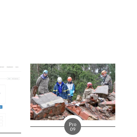
Pro
09