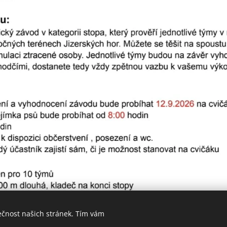
ečnost našich stránek. Tím vám