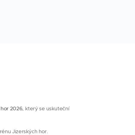
 hor 2026
, který se uskuteční
rénu Jizerských hor.