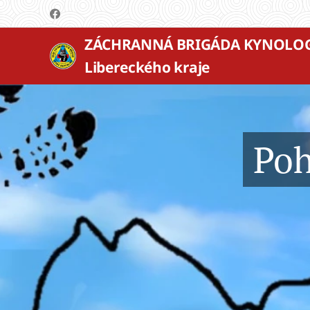
ZÁCHRANNÁ BRIGÁDA KYNOLO
Libereckého kraje
Poh