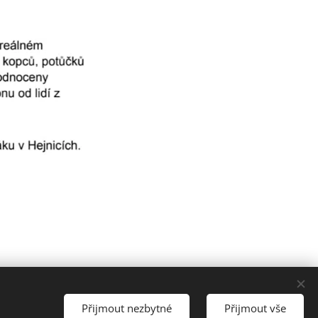
Přijmout nezbytné
Přijmout vše