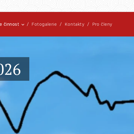
e činnost
Fotogalerie
Kontakty
Pro členy
2026