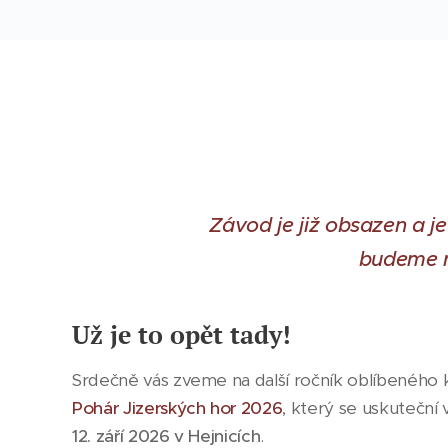
Závod je již obsazen a j
budeme n
Už je to opět tady!
Srdečně vás zveme na další ročník oblíbeného
Pohár Jizerských hor 2026
, který se uskuteční
12. září 2026 v Hejnicích
.