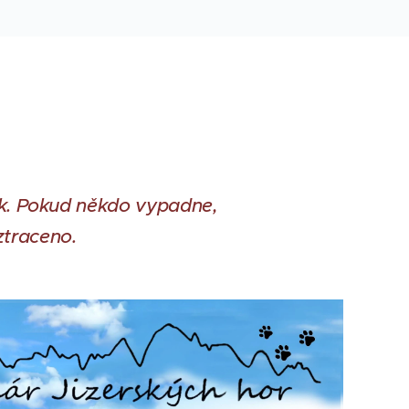
ník. Pokud někdo vypadne,
ztraceno.