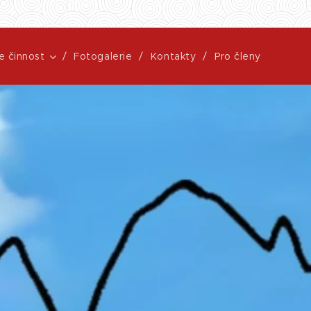
e činnost
Fotogalerie
Kontakty
Pro členy