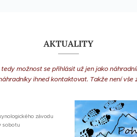
AKTUALITY
e tedy možnost se přihlásit už jen jako náhrad
áhradníky ihned kontaktovat. Takže není vše 
 kynologického závodu
 v sobotu