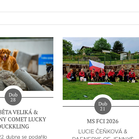
Dub
28
Dub
21
BĚTA VELIKÁ &
NY COMET LUCKY
MS FCI 2026
DUCKKLING
LUCIE ČEŇKOVÁ &
22. dubna se podařilo