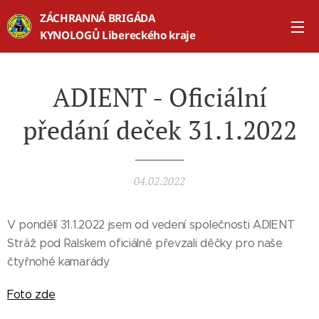
ZÁCHRANNÁ BRIGÁDA
KYNOLOGŮ Libereckého kraje
ADIENT - Oficiální
předání deček 31.1.2022
04.02.2022
V pondělí 31.1.2022 jsem od vedení společnosti ADIENT
Stráž pod Ralskem oficiálně převzali děčky pro naše
čtyřnohé kamarády
Foto zde