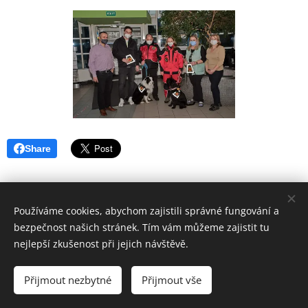
Share
Používáme cookies, abychom zajistili správné fungování a
bezpečnost našich stránek. Tím vám můžeme zajistit tu
nejlepší zkušenost při jejich návštěvě.
Aktualizováno 6.7.2026
Přijmout nezbytné
Přijmout vše
Cookies