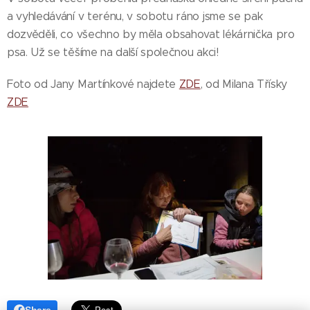
a vyhledávání v terénu, v sobotu ráno jsme se pak
dozvěděli, co všechno by měla obsahovat lékárnička pro
psa. Už se těšíme na další společnou akci!
Foto od Jany Martínkové najdete
ZDE
, od Milana Třísky
ZDE
Share