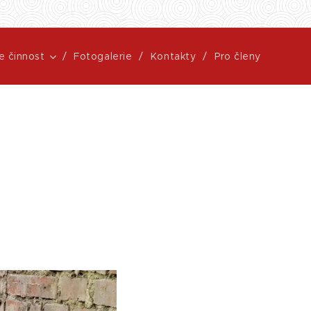
e činnost
Fotogalerie
Kontakty
Pro členy