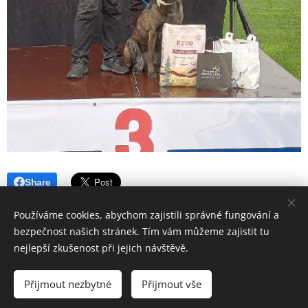
Share
Používáme cookies, abychom zajistili správné fungování a
bezpečnost našich stránek. Tím vám můžeme zajistit tu
nejlepší zkušenost při jejich návštěvě.
Aktualizováno 6.7.2026
Přijmout nezbytné
Přijmout vše
Cookies