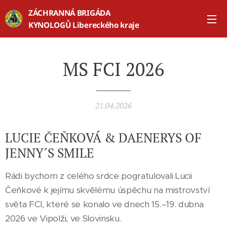
ZÁCHRANNÁ BRIGÁDA
KYNOLOGŮ Libereckého kraje
MS FCI 2026
21.04.2026
LUCIE ČEŇKOVÁ & DAENERYS OF
JENNY´S SMILE
Rádi bychom z celého srdce pogratulovali Lucii
Čeňkové k jejímu skvělému úspěchu na mistrovství
světa FCI, které se konalo ve dnech 15.–19. dubna
2026 ve Vipolži, ve Slovinsku.