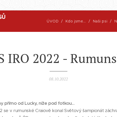
GŮ
ÚVOD
Kdo jsme...
Naši psi
N
 IRO 2022 - Rumun
08.10.2022
y přímo od Lucky, níže pod fotkou...
022 se v rumunské Craiově konal Světový šampionát zách