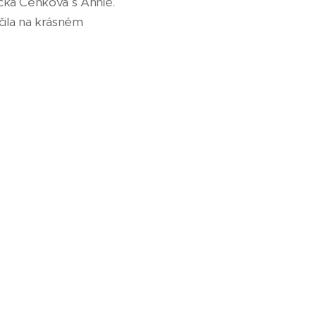
cka Čeňková s Annie.
čila na krásném