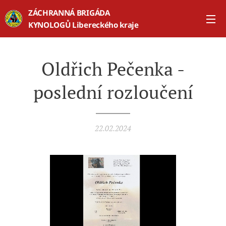
ZÁCHRANNÁ BRIGÁDA
KYNOLOGŮ Libereckého kraje
Oldřich Pečenka -
poslední rozloučení
22.02.2024