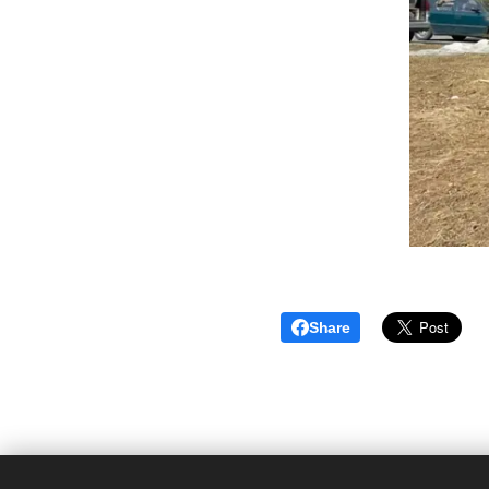
Share