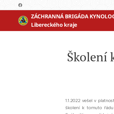
ZÁCHRANNÁ BRIGÁDA KYNOLO
Libereckého kraje
Školení
1.1.2022 vešel v platn
školení k tomuto řádu