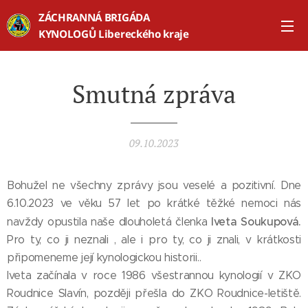
ZÁCHRANNÁ BRIGÁDA
KYNOLOGŮ Libereckého kraje
Smutná zpráva
09.10.2023
Bohužel ne všechny zprávy jsou veselé a pozitivní. Dne
6.10.2023 ve věku 57 let po krátké těžké nemoci nás
Iveta Soukupová.
navždy opustila naše dlouholetá členka
Pro ty, co ji neznali , ale i pro ty, co ji znali, v krátkosti
připomeneme její kynologickou historii..
Iveta začínala v roce 1986 všestrannou kynologií v ZKO
Roudnice Slavín, později přešla do ZKO Roudnice-letiště.