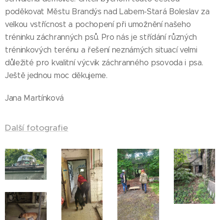
poděkovat Městu Brandýs nad Labem-Stará Boleslav za
velkou vstřícnost a pochopení při umožnění našeho
tréninku záchranných psů. Pro nás je střídání různých
tréninkových terénu a řešení neznámých situací velmi
důležité pro kvalitní výcvik záchranného psovoda i psa.
Ještě jednou moc děkujeme.
Jana Martínková
Další fotografie