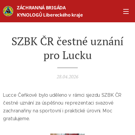
ZÁCHRANNÁ BRIGÁDA
KYNOLOGŮ Libereckého kraje
SZBK ČR čestné uznání
pro Lucku
28.04.2026
Lucce Čeňkové bylo uděleno v rámci sjezdu SZBK ČR
čestné uznání za úspěšnou reprezentaci svazové
zachranařiny na sportovní i praktické úrovni. Moc
gratulujeme.