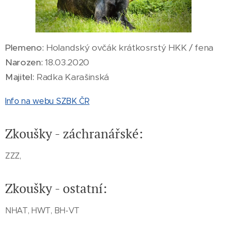
Plemeno:
Holandský ovčák krátkosrstý HKK / fena
Narozen:
18.03.2020
Majitel:
Radka Karašinská
Info na webu SZBK ČR
Zkoušky - záchranářské:
ZZZ,
Zkoušky - ostatní:
NHAT, HWT, BH-VT