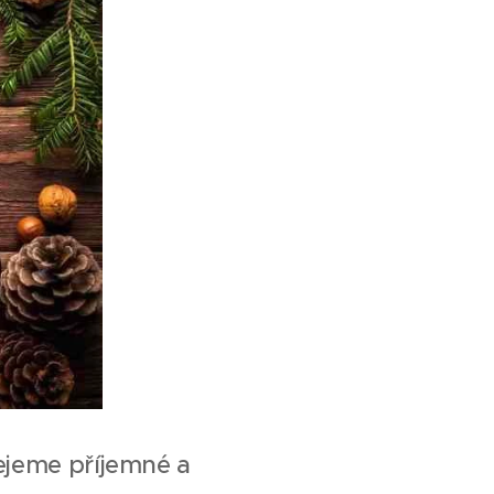
řejeme příjemné a