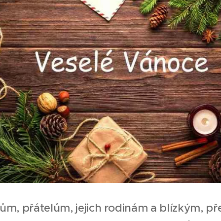
m, přátelům, jejich rodinám a blízkým, p