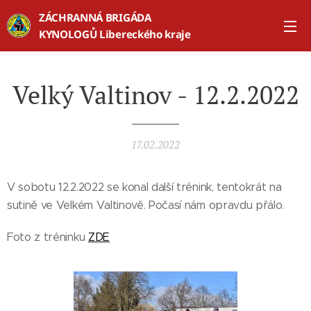
ZÁCHRANNÁ BRIGÁDA
KYNOLOGŮ Libereckého kraje
Velký Valtinov - 12.2.2022
17.02.2022
V sobotu 12.2.2022 se konal další trénink, tentokrát na
sutině ve Velkém Valtinově. Počasí nám opravdu přálo.
Foto z tréninku
ZDE