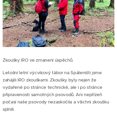
Zkoušky IRO ve zmanení úspěchů.
Letošní letní výcvikový tábor na Spáleništi jsme
zahájili IRO zkouškami. Zkoušky byly nejen že
vydařené po stránce technické, ale i po stránce
připravenosti samotných psovodů. Ani nepřízeň
počasí naše psovody nezaskočila a všichni zkoušku
splnili.