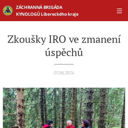
ZÁCHRANNÁ BRIGÁDA
KYNOLOGŮ Libereckého kraje
Zkoušky IRO ve zmanení
úspěchů
07.06.2024