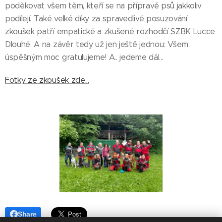
poděkovat všem těm, kteří se na přípravě psů jakkoliv
podílejí. Také velké díky za spravedlivé posuzování
zkoušek patří empatické a zkušené rozhodčí SZBK Lucce
Dlouhé. A na závěr tedy už jen ještě jednou: Všem
úspěšným moc gratulujeme! A.. jedeme dál...
Fotky ze zkoušek zde...
Share