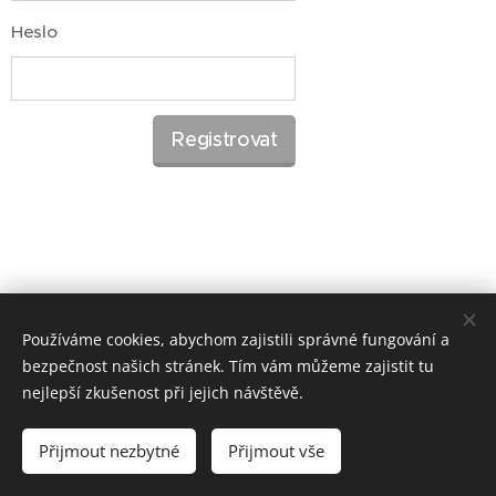
Heslo
Registrovat
Používáme cookies, abychom zajistili správné fungování a
bezpečnost našich stránek. Tím vám můžeme zajistit tu
nejlepší zkušenost při jejich návštěvě.
Aktualizováno 6.7.2026
Přijmout nezbytné
Přijmout vše
Cookies